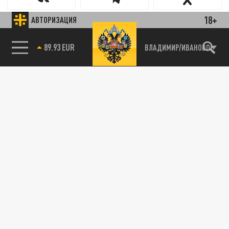
18+
АВТОРИЗАЦИЯ
89.93 EUR
ВЛАДИМИР/ИВАНОВО
Новости smi2.ru