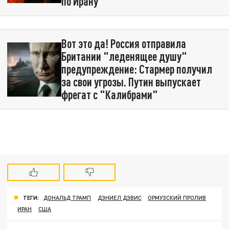
по Ирану
Вот это да! Россия отправила
Британии "леденящее душу"
предупреждение: Стармер получил
за свои угрозы. Путин выпускает
фрегат с "Калибрами"
ТЕГИ:
ДОНАЛЬД ТРАМП
ДЭНИЕЛ ДЭВИС
ОРМУЗСКИЙ ПРОЛИВ
ИРАН
США