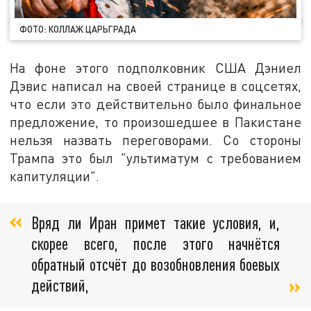
ФОТО: КОЛЛАЖ ЦАРЬГРАДА
На фоне этого подполковник США Дэниел
Дэвис написал на своей странице в соцсетях,
что если это действительно было финальное
предложение, то произошедшее в Пакистане
нельзя назвать переговорами. Со стороны
Трампа это был "ультиматум с требованием
капитуляции".
Вряд ли Иран примет такие условия, и,
скорее всего, после этого начнётся
обратный отсчёт до возобновления боевых
действий,