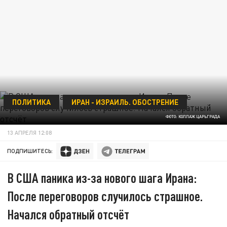
ПОЛИТИКА
ИРАН - ИЗРАИЛЬ. ОБОСТРЕНИЕ
ФОТО: КОЛЛАЖ ЦАРЬГРАДА
13 АПРЕЛЯ 12:08
ПОДПИШИТЕСЬ:
В США паника из-за нового шага Ирана:
После переговоров случилось страшное.
Начался обратный отсчёт