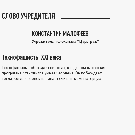
СЛОВО УЧРЕДИТЕЛЯ
КОНСТАНТИН МАЛОФЕЕВ
Учредитель телеканала "Царьград"
Технофашисты XXI века
Технофашизм побеждает не тогда, когда компьютерная
программа становится умнее человека. Он побеждает
тогда, когда человек начинает считать компьютерную
программу нравственно выше себя.