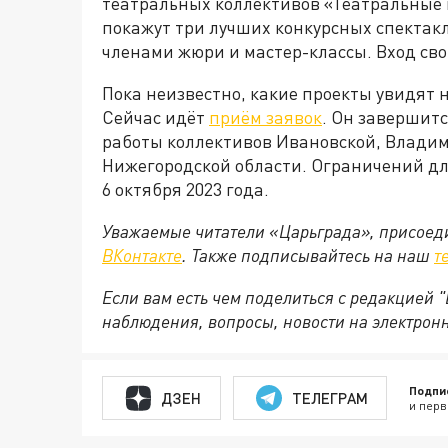
театральных коллективов «Театральные 
покажут три лучших конкурсных спектакл
членами жюри и мастер-классы. Вход св
Пока неизвестно, какие проекты увидят 
Сейчас идёт
приём заявок
. Он завершитс
работы коллективов Ивановской, Владим
Нижегородской области. Ограничений дл
6 октября 2023 года.
Уважаемые читатели «Царьграда», присоеди
ВКонтакте
. Также подписывайтесь на наш
т
Если вам есть чем поделиться с редакцией
наблюдения, вопросы, новости на электрон
Подпи
ДЗЕН
ТЕЛЕГРАМ
и перв