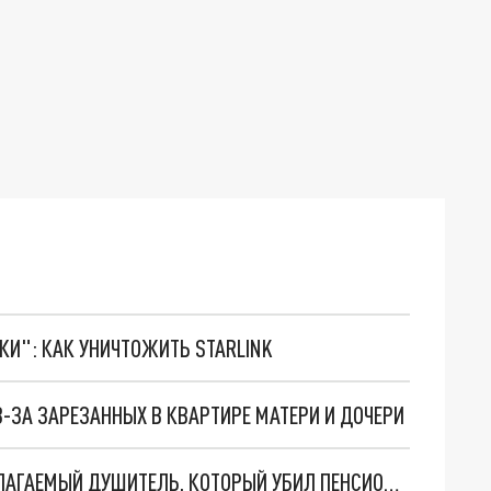
ТКИ": КАК УНИЧТОЖИТЬ STARLINK
-ЗА ЗАРЕЗАННЫХ В КВАРТИРЕ МАТЕРИ И ДОЧЕРИ
В ИВАНОВСКОЙ ОБЛАСТИ ЗАДЕРЖАН ПРЕДПОЛАГАЕМЫЙ ДУШИТЕЛЬ, КОТОРЫЙ УБИЛ ПЕНСИОНЕРКУ В ЛЕСУ ПОД ШУЕЙ