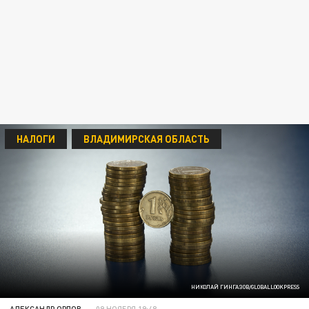
НАЛОГИ
ВЛАДИМИРСКАЯ ОБЛАСТЬ
НИКОЛАЙ ГИНГАЗОВ/GLOBALLOOKPRESS
АЛЕКСАНДР ОРЛОВ
09 НОЯБРЯ 19:48