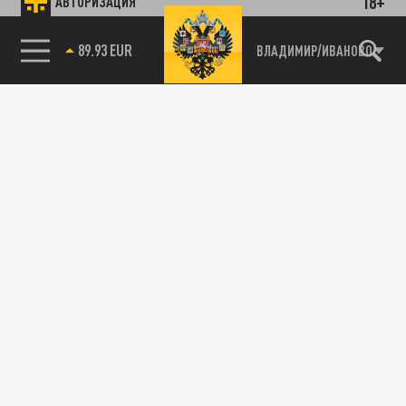
18+
АВТОРИЗАЦИЯ
89.93 EUR
ВЛАДИМИР/ИВАНОВО