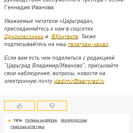
Геннадия Иванова.
Уважаемые читатели «Царьграда»,
присоединяйтесь к нам в соцсетях
Одноклассники
и
ВКонтакте
. Также
подписывайтесь на наш
телеграм-канал
.
Если вам есть чем поделиться с редакцией
"Царьград Владимир/Иваново", присылайте
свои наблюдения, вопросы, новости на
электронную почту
vladimir@tsargrad.tv
ТЕГИ:
ПОЛИНА АНДРЕЕВА
РЕКОРД РОССИИ
ТЯЖЕЛАЯ АТЛЕТИКА