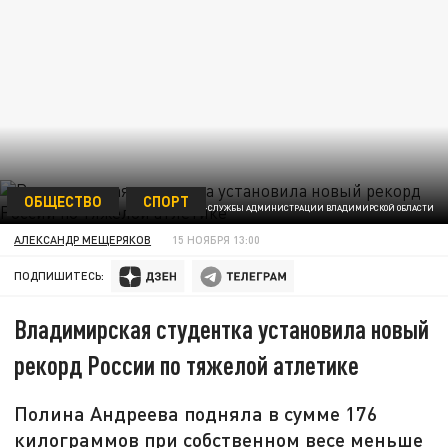
ОБЩЕСТВО
СПОРТ
ФОТО ПРЕСС-СЛУЖБЫ АДМИНИСТРАЦИИ ВЛАДИМИРСКОЙ ОБЛАСТИ
АЛЕКСАНДР МЕЩЕРЯКОВ
15 НОЯБРЯ 13:00
ПОДПИШИТЕСЬ:
Владимирская студентка установила новый
рекорд России по тяжелой атлетике
Полина Андреева подняла в сумме 176
килограммов при собственном весе меньше