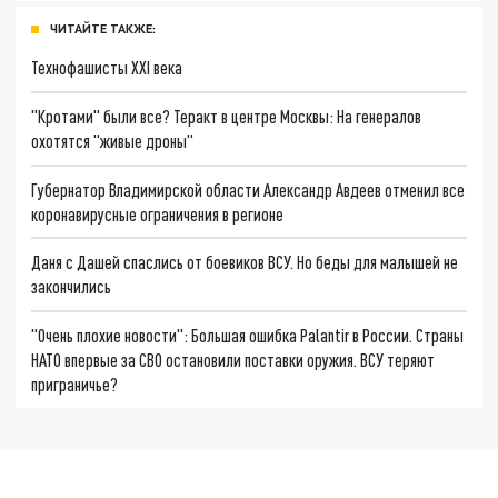
ЧИТАЙТЕ ТАКЖЕ:
Технофашисты XXI века
"Кротами" были все? Теракт в центре Москвы: На генералов
охотятся "живые дроны"
Губернатор Владимирской области Александр Авдеев отменил все
коронавирусные ограничения в регионе
Даня с Дашей спаслись от боевиков ВСУ. Но беды для малышей не
закончились
"Очень плохие новости": Большая ошибка Palantir в России. Страны
НАТО впервые за СВО остановили поставки оружия. ВСУ теряют
приграничье?