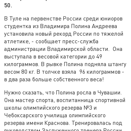
50.
В Туле на первенстве России среди юниоров
студентка из Владимира Полина Андреева
установила новый рекорд России по тяжелой
атлетике, - сообщает пресс-служба
администрации Владимирской области. Она
выступала в весовой категории до 49
килограммов. В рывке Полина подняла штангу
весом 80 кг. В толчке взяла 96 килограммов -
в два раза больше собственного веса!
Нужно сказать, что Полина росла в Чувашии.
Она мастер спорта, воспитанница спортивной
школы олимпийского резерва №3 и
Чебоксарского училища олимпийского
резерва имени Краснова. Тренировалась под
руководством Заслуженного тренера России