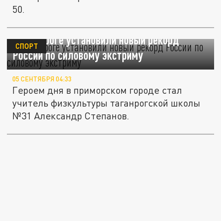
50.
В Таганроге установили новый рекорд
СПОРТ
России по силовому экстриму
05 СЕНТЯБРЯ 04:33
Героем дня в приморском городе стал
учитель физкультуры таганрогской школы
№31 Александр Степанов.