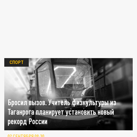
СПОРТ
Бросил вызов. Учитель физкультуры из
Таганрога планирует установить новый
рекорд России
02 СЕНТЯБРЯ 09:30