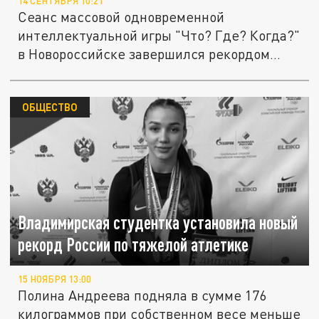
14 СЕНТЯБРЯ 10:21
Сеанс массовой одновременной
интеллектуальной игры "Что? Где? Когда?"
в Новороссийске завершился рекордом...
ОБЩЕСТВО
Владимирская студентка установила новый
рекорд России по тяжелой атлетике
15 НОЯБРЯ 13:00
Полина Андреева подняла в сумме 176
килограммов при собственном весе меньше