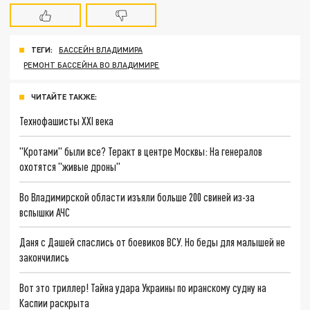
ТЕГИ:
БАССЕЙН ВЛАДИМИРА
РЕМОНТ БАССЕЙНА ВО ВЛАДИМИРЕ
ЧИТАЙТЕ ТАКЖЕ:
Технофашисты XXI века
"Кротами" были все? Теракт в центре Москвы: На генералов
охотятся "живые дроны"
Во Владимирской области изъяли больше 200 свиней из-за
вспышки АЧС
Даня с Дашей спаслись от боевиков ВСУ. Но беды для малышей не
закончились
Вот это триллер! Тайна удара Украины по иранскому судну на
Каспии раскрыта