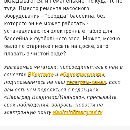
вкладываются, и немаленькие, но куда-то не
туда. Вместо ремонта насосного
оборудования - "сердца" бассейна, без
которого он не может работать -
устанавливаются электронные табло для
бассейна и футбольного зала. Может, можно
было по старинке писать на доске, зато
плавать в чистой воде?
Уважаемые читатели, присоединяйтесь к нам в
соцсетях
ВКонтакте
и
«Одноклассники»
,
подписывайтесь на наш
телеграм-канал
. Если
вам есть чем поделиться с редакцией
«Царьград Владимир/Иваново», присылайте
свои наблюдения, вопросы, новости на
электронную почту
vladimir@tsargrad.tv