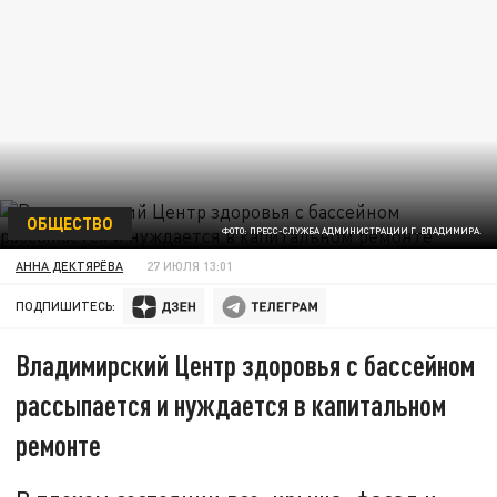
ОБЩЕСТВО
ФОТО: ПРЕСС-СЛУЖБА АДМИНИСТРАЦИИ Г. ВЛАДИМИРА.
АННА ДЕКТЯРЁВА
27 ИЮЛЯ 13:01
ПОДПИШИТЕСЬ:
Владимирский Центр здоровья с бассейном
рассыпается и нуждается в капитальном
ремонте