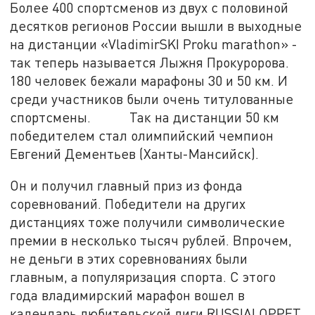
Более 400 спортсменов из двух с половиной
десятков регионов России вышли в выходные
на дистанции «VladimirSKI Proku marathon» -
так теперь называется Лыжня Прокуророва.
180 человек бежали марафоны 30 и 50 км. И
среди участников были очень титулованные
спортсмены. Так на дистанции 50 км
победителем стал олимпийский чемпион
Евгений Дементьев (Ханты-Мансийск).
Он и получил главный приз из фонда
соревнований. Победители на других
дистанциях тоже получили символические
премии в несколько тысяч рублей. Впрочем,
не деньги в этих соревнованиях были
главным, а популяризация спорта. С этого
года владимирский марафон вошел в
календарь любительской лиги RUSSIALOPPET.