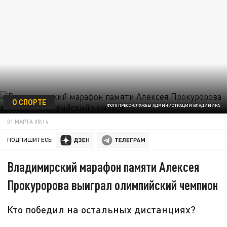
О СПОРТЕ
ФОТО ПРЕСС-СЛУЖБЫ АДМИНИСТРАЦИИ ВЛАДИМИРА
01 МАРТА 08:14
ПОДПИШИТЕСЬ:
Владимирский марафон памяти Алексея
Прокуророва выиграл олимпийский чемпион
Кто победил на остальных дистанциях?