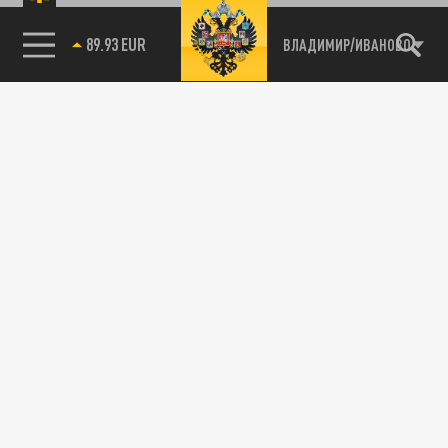
ВЛАДИМИР/ИВАНОВО
85.64 BRENT
89.93 EUR
О СПОРТЕ
Призовой фонд «Лыжни Прокуророва» во
Владимире составит 140 тысяч рублей
26 ФЕВРАЛЯ 00:15
Об участии в предстоящих в выходные
соревнованиях заявили несколько