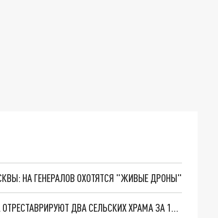
ОСКВЫ: НА ГЕНЕРАЛОВ ОХОТЯТСЯ "ЖИВЫЕ ДРОНЫ"
ВО ВЛАДИМИРСКОЙ ОБЛАСТИ ДО КОНЦА ГОДА ОТРЕСТАВРИРУЮТ ДВА СЕЛЬСКИХ ХРАМА ЗА 12 МИЛЛИОНОВ РУБЛЕЙ