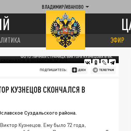
ВЛАДИМИР/ИВАНОВО
ИЙ
Ц
АЛИТИКА
ЭФИР
ФОТО: ЛИЧНАЯ СТРАНИЦА ВИКТОРА КУЗНЕЦОВА В ВК.
ПОДПИШИТЕСЬ:
ОР КУЗНЕЦОВ СКОНЧАЛСЯ В
славское Суздальского района.
Виктор Кузнецов. Ему было 72 года,