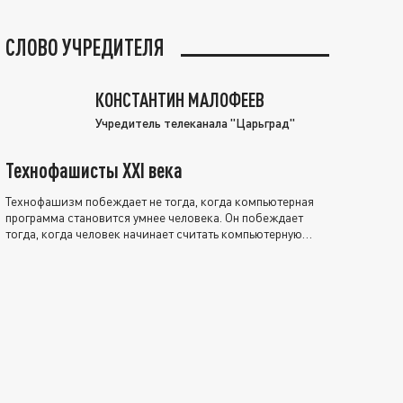
СЛОВО УЧРЕДИТЕЛЯ
КОНСТАНТИН МАЛОФЕЕВ
Учредитель телеканала "Царьград"
Технофашисты XXI века
Технофашизм побеждает не тогда, когда компьютерная
программа становится умнее человека. Он побеждает
тогда, когда человек начинает считать компьютерную
программу нравственно выше себя.