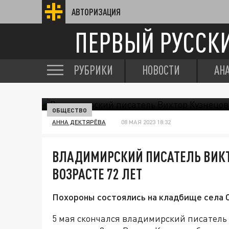
АВТОРИЗАЦИЯ
ПЕРВЫЙ РУССК
РУБРИКИ
НОВОСТИ
АН
ОБЩЕСТВО
АННА ДЕКТЯРЁВА
08 МАЯ 2023 18:32
ВЛАДИМИРСКИЙ ПИСАТЕЛЬ ВИКТ
ВОЗРАСТЕ 72 ЛЕТ
Похороны состоялись на кладбище села О
5 мая скончался владимирский писатель 