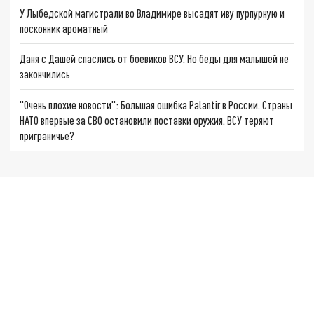
У Лыбедской магистрали во Владимире высадят иву пурпурную и
посконник ароматный
Даня с Дашей спаслись от боевиков ВСУ. Но беды для малышей не
закончились
"Очень плохие новости": Большая ошибка Palantir в России. Страны
НАТО впервые за СВО остановили поставки оружия. ВСУ теряют
приграничье?