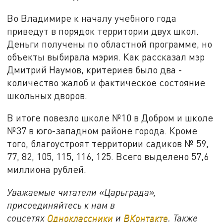
Во Владимире к началу учебного года
приведут в порядок территории двух школ.
Деньги получены по областной программе, но
объекты выбирала мэрия. Как рассказал мэр
Дмитрий Наумов, критериев было два -
количество жалоб и фактическое состояние
школьных дворов.
В итоге повезло школе №10 в Добром и школе
№37 в юго-западном районе города. Кроме
того, благоустроят территории садиков № 59,
77, 82, 105, 115, 116, 125. Всего выделено 57,6
миллиона рублей.
Уважаемые читатели «Царьграда»,
присоединяйтесь к нам в
соцсетях
Одноклассники
и
ВКонтакте
. Также