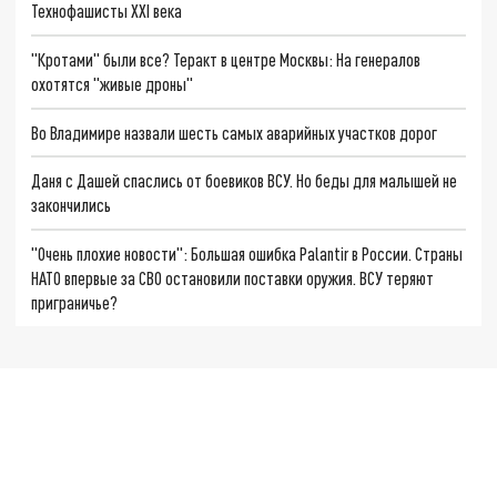
Технофашисты XXI века
"Кротами" были все? Теракт в центре Москвы: На генералов
охотятся "живые дроны"
Во Владимире назвали шесть самых аварийных участков дорог
Даня с Дашей спаслись от боевиков ВСУ. Но беды для малышей не
закончились
"Очень плохие новости": Большая ошибка Palantir в России. Страны
НАТО впервые за СВО остановили поставки оружия. ВСУ теряют
приграничье?