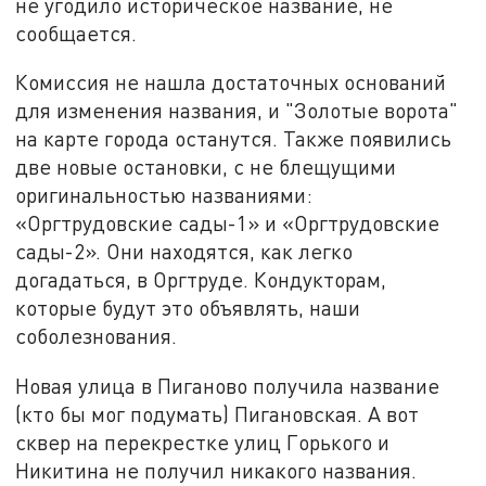
не угодило историческое название, не
сообщается.
Комиссия не нашла достаточных оснований
для изменения названия, и "Золотые ворота"
на карте города останутся. Также появились
две новые остановки, с не блещущими
оригинальностью названиями:
«Оргтрудовские сады-1» и «Оргтрудовские
сады-2». Они находятся, как легко
догадаться, в Оргтруде. Кондукторам,
которые будут это объявлять, наши
соболезнования.
Новая улица в Пиганово получила название
(кто бы мог подумать) Пигановская. А вот
сквер на перекрестке улиц Горького и
Никитина не получил никакого названия.