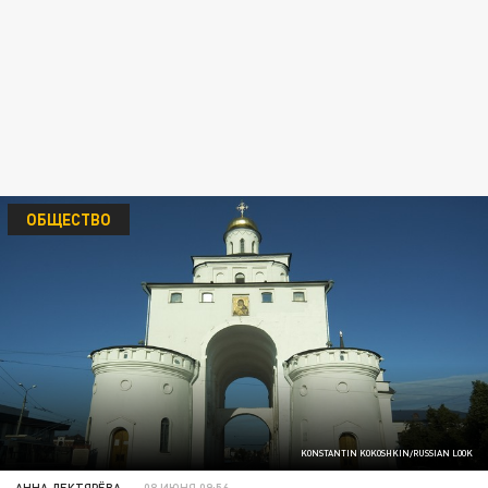
ОБЩЕСТВО
KONSTANTIN KOKOSHKIN/RUSSIAN LOOK
АННА ДЕКТЯРЁВА
08 ИЮНЯ 09:56