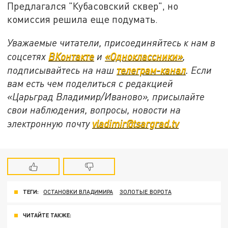
Предлагался "Кубасовский сквер", но
комиссия решила еще подумать.
Уважаемые читатели, присоединяйтесь к нам в
соцсетях
ВКонтакте
и
«Одноклассники»
,
подписывайтесь на наш
телеграм-канал
. Если
вам есть чем поделиться с редакцией
«Царьград Владимир/Иваново», присылайте
свои наблюдения, вопросы, новости на
электронную почту
vladimir@tsargrad.tv
ТЕГИ:
ОСТАНОВКИ ВЛАДИМИРА
ЗОЛОТЫЕ ВОРОТА
ЧИТАЙТЕ ТАКЖЕ: