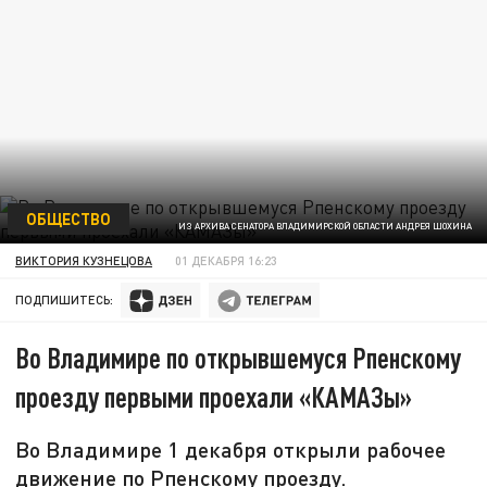
ОБЩЕСТВО
ИЗ АРХИВА СЕНАТОРА ВЛАДИМИРСКОЙ ОБЛАСТИ АНДРЕЯ ШОХИНА
ВИКТОРИЯ КУЗНЕЦОВА
01 ДЕКАБРЯ 16:23
ПОДПИШИТЕСЬ:
Во Владимире по открывшемуся Рпенскому
проезду первыми проехали «КАМАЗы»
Во Владимире 1 декабря открыли рабочее
движение по Рпенскому проезду.