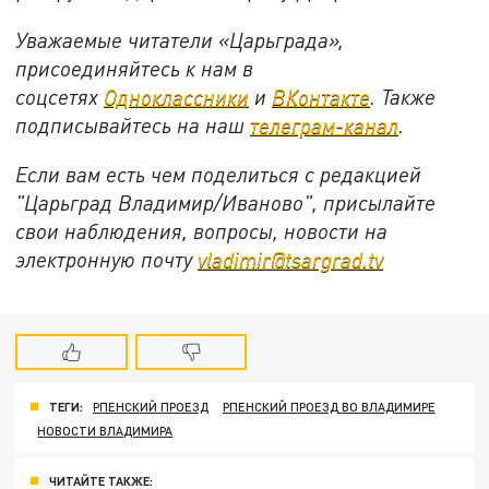
Уважаемые читатели «Царьграда»,
присоединяйтесь к нам в
соцсетях
Одноклассники
и
ВКонтакте
. Также
подписывайтесь на наш
телеграм-канал
.
Если вам есть чем поделиться с редакцией
"Царьград Владимир/Иваново", присылайте
свои наблюдения, вопросы, новости на
электронную почту
vladimir@tsargrad.tv
ТЕГИ:
РПЕНСКИЙ ПРОЕЗД
РПЕНСКИЙ ПРОЕЗД ВО ВЛАДИМИРЕ
НОВОСТИ ВЛАДИМИРА
ЧИТАЙТЕ ТАКЖЕ: