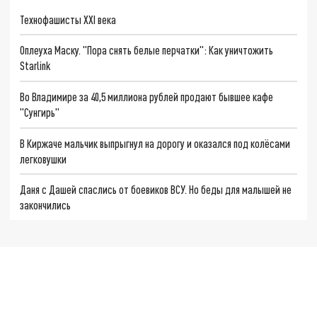
Технофашисты XXI века
Оплеуха Маску. "Пора снять белые перчатки": Как уничтожить
Starlink
Во Владимире за 40,5 миллиона рублей продают бывшее кафе
"Сунгирь"
В Киржаче мальчик выпрыгнул на дорогу и оказался под колёсами
легковушки
Даня с Дашей спаслись от боевиков ВСУ. Но беды для малышей не
закончились