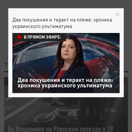
Два покушения и теракт на пляже: хроника
украинского ультиматума
В ПРЯМОМ ЭФИРЕ:
ТЕГ: РПЕНСКИЙ ПРОЕЗД ВО ВЛАДИМИРЕ
ОБЩЕСТВО
Во Владимире на Рпенском проезде к 29