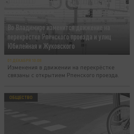
Во Владимире изменится движение на
перекрёстке Рпенского проезда и улиц
Юбилейная и Жуковского
01 ДЕКАБРЯ 10:08
Изменения в движении на перекрёстке
связаны с открытием Рпенского проезда.
ОБЩЕСТВО