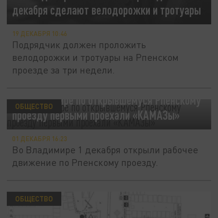
декабря сделают велодорожки и тротуары
19 ДЕКАБРЯ 10:46
Подрядчик должен проложить
велодорожки и тротуары на Рпенском
проезде за три недели.
Во Владимире по открывшемуся Рпенскому
ОБЩЕСТВО
проезду первыми проехали «КАМАЗы»
01 ДЕКАБРЯ 16:23
Во Владимире 1 декабря открыли рабочее
движение по Рпенскому проезду.
ОБЩЕСТВО