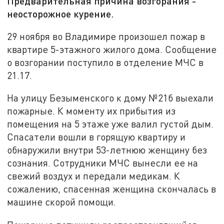
Предварительная причина возгорания -
неосторожное курение.
29 ноября во Владимире произошел пожар в
квартире 5-этажного жилого дома. Сообщение
о возгорании поступило в отделение МЧС в
21.17.
На улицу Безыменского к дому №21б выехали
пожарные. К моменту их прибытия из
помещения на 5 этаже уже валил густой дым.
Спасатели вошли в горящую квартиру и
обнаружили внутри 53-летнюю женщину без
сознания. Сотрудники МЧС вынесли ее на
свежий воздух и передали медикам. К
сожалению, спасенная женщина скончалась в
машине скорой помощи.