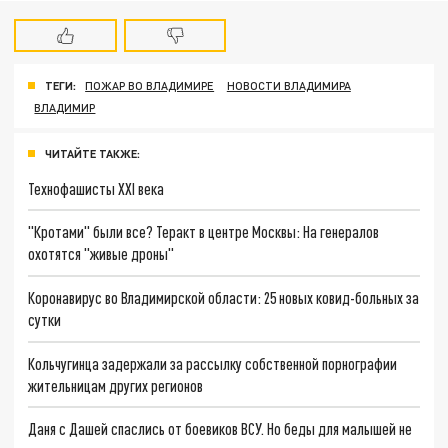
ТЕГИ:
ПОЖАР ВО ВЛАДИМИРЕ
НОВОСТИ ВЛАДИМИРА
ВЛАДИМИР
ЧИТАЙТЕ ТАКЖЕ:
Технофашисты XXI века
"Кротами" были все? Теракт в центре Москвы: На генералов
охотятся "живые дроны"
Коронавирус во Владимирской области: 25 новых ковид-больных за
сутки
Кольчугинца задержали за рассылку собственной порнографии
жительницам других регионов
Даня с Дашей спаслись от боевиков ВСУ. Но беды для малышей не