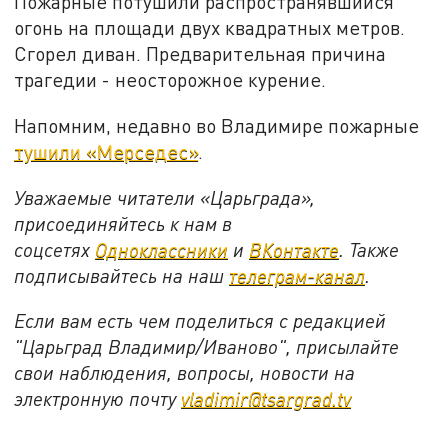
Пожарные потушили распространявшийся
огонь на площади двух квадратных метров.
Сгорел диван. Предварительная причина
трагедии - неосторожное курение.
Напомним, недавно во Владимире пожарные
тушили «Мерседес»
.
Уважаемые читатели «Царьграда»,
присоединяйтесь к нам в
соцсетях
Одноклассники
и
ВКонтакте
. Также
подписывайтесь на наш
телеграм-канал
.
Если вам есть чем поделиться с редакцией
"Царьград Владимир/Иваново", присылайте
свои наблюдения, вопросы, новости на
электронную почту
vladimir@tsargrad.tv