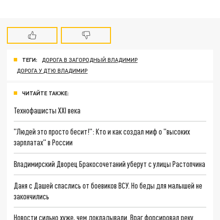
ТЕГИ:
ДОРОГА В ЗАГОРОДНЫЙ ВЛАДИМИР
ДОРОГА У ДТЮ ВЛАДИМИР
ЧИТАЙТЕ ТАКЖЕ:
Технофашисты XXI века
"Людей это просто бесит!": Кто и как создал миф о "высоких
зарплатах" в России
Владимирский Дворец Бракосочетаний уберут с улицы Растопчина
Даня с Дашей спаслись от боевиков ВСУ. Но беды для малышей не
закончились
Новости сильно хуже, чем докладывали. Враг форсировал реку.