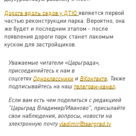
Дорога вдоль садов у ДТЮ
является первой
частью реконструкции парка. Вероятно, она
же будет и последним этапом - после
появления дороги парк станет лакомым
куском для застройщиков.
Уважаемые читатели «Царьграда»,
присоединяйтесь к нам в
соцсетях
Одноклассники
и
ВКонтакте
. Также
подписывайтесь на наш
телеграм-канал
.
Если вам есть чем поделиться с редакцией
"Царьград Владимир/Иваново", присылайте
свои наблюдения, вопросы, новости на
электронную почту
vladimir@tsargrad.tv