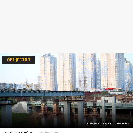
ОБЩЕСТВО
ELENA MAYOROVA/GLOBAL LOOK PRESS
АННА ДЕКТЯРЁВА
27 ИЮЛЯ 10:10