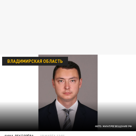
ВЛАДИМИРСКАЯ ОБЛАСТЬ
ФОТО: МИНПРОСВЕЩЕНИЯ РФ
АННА ДЕКТЯРЁВА
18 МАРТА 12:01