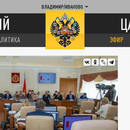
ВЛАДИМИР/ИВАНОВО
ИЙ
Ц
АЛИТИКА
ЭФИР