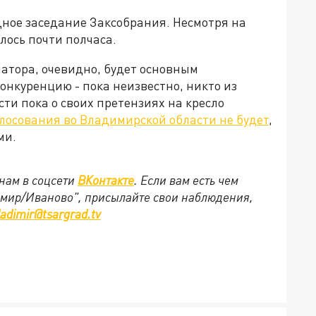
дное заседание Заксобрания. Несмотря на
лось почти полчаса.
атора, очевидно, будет основным
конкуренцию - пока неизвестно, никто из
и пока о своих претензиях на кресло
лосования во Владимирской области не будет
,
ми.
нам в соцсети
ВКонтакте
. Если вам есть чем
имир/Иваново", присылайте свои наблюдения,
ladimir@tsargrad.tv