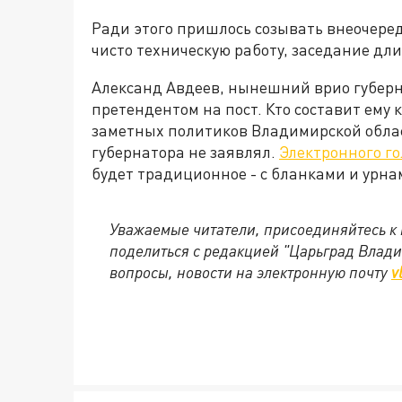
Ради этого пришлось созывать внеочере
чисто техническую работу, заседание дли
Александ Авдеев, нынешний врио губерн
претендентом на пост. Кто составит ему 
заметных политиков Владимирской област
губернатора не заявлял.
Электронного го
будет традиционное - с бланками и урна
Уважаемые читатели, присоединяйтесь к 
поделиться с редакцией "Царьград Влад
вопросы, новости на электронную почту
v