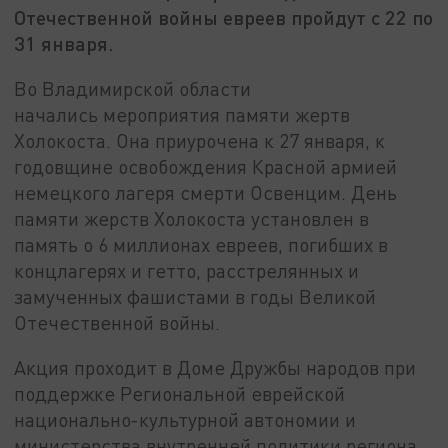
Отечественной войны евреев пройдут с 22 по
31 января.
Во Владимирской области
начались мероприятия памяти жертв
Холокоста. Она приурочена к 27 января, к
годовщине освобождения Красной армией
немецкого лагеря смерти Освенцим. День
памяти жерств Холокоста установлен в
память о 6 миллионах евреев, погибших в
концлагерях и гетто, расстрелянных и
замученных фашистами в годы Великой
Отечественной войны.
Акция проходит в Доме Дружбы народов при
поддержке Региональной еврейской
национально-культурной автономии и
министерства внутренней политики региона.