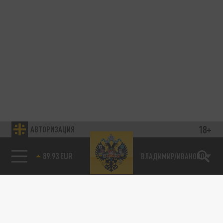
18+
АВТОРИЗАЦИЯ
89.93 EUR
ВЛАДИМИР/ИВАНОВО