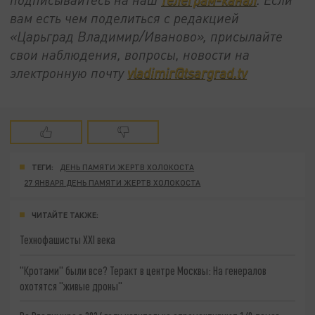
вам есть чем поделиться с редакцией
«Царьград Владимир/Иваново», присылайте
свои наблюдения, вопросы, новости на
электронную почту
vladimir@tsargrad.tv
ТЕГИ:
ДЕНЬ ПАМЯТИ ЖЕРТВ ХОЛОКОСТА
27 ЯНВАРЯ ДЕНЬ ПАМЯТИ ЖЕРТВ ХОЛОКОСТА
ЧИТАЙТЕ ТАКЖЕ:
Технофашисты XXI века
"Кротами" были все? Теракт в центре Москвы: На генералов
охотятся "живые дроны"