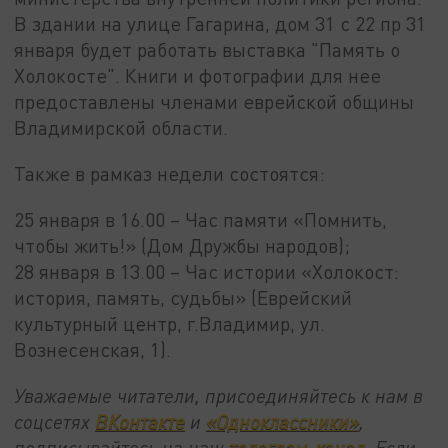
В здании на улице Гагарина, дом 31 с 22 пр 31
января будет работать выставка "Память о
Холокосте". Книги и фотографии для нее
предоставлены членами еврейской общины
Владимирской области.
Также в рамказ недели состоятся:
25 января в 16.00 – Час памяти «Помнить,
чтобы жить!» (Дом Дружбы народов);
28 января в 13.00 – Час истории «Холокост:
история, память, судьбы» (Еврейский
культурный центр, г.Владимир, ул.
Вознесенская, 1).
Уважаемые читатели, присоединяйтесь к нам в
соцсетях
ВКонтакте
и
«Одноклассники»
,
подписывайтесь на наш
телеграм-канал
. Если