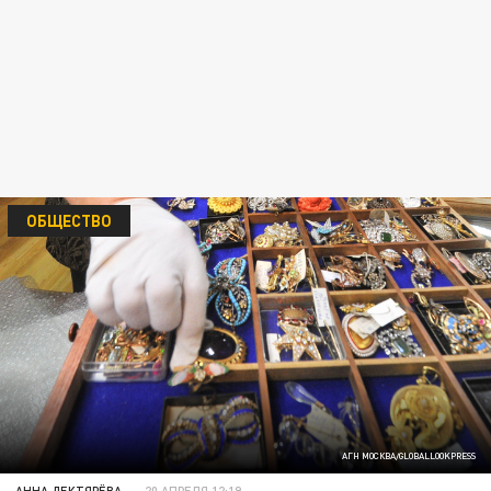
ОБЩЕСТВО
АГН МОСКВА/GLOBALLOOKPRESS
АННА ДЕКТЯРЁВА
20 АПРЕЛЯ 12:19