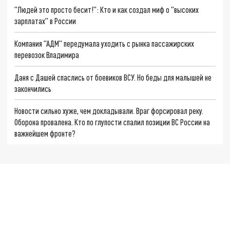
"Людей это просто бесит!": Кто и как создал миф о "высоких
зарплатах" в России
Компания "АДМ" передумала уходить с рынка пассажирских
перевозок Владимира
Даня с Дашей спаслись от боевиков ВСУ. Но беды для малышей не
закончились
Новости сильно хуже, чем докладывали. Враг форсировал реку.
Оборона провалена. Кто по глупости спалил позиции ВС России на
важнейшем фронте?