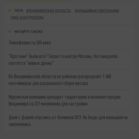
ТЕГИ:
ВЛАДИМИРСКАЯ ОБЛАСТЬ
ФАЛЬШИВЫЕ КВИТАНЦИИ
ЛЖЕ-КОНТРОЛЕРЫ
ЧИТАЙТЕ ТАКЖЕ:
Технофашисты XXI века
"Кротами" были все? Теракт в центре Москвы: На генералов
охотятся "живые дроны"
Во Владимирской области по районам распределят 1 600
контейнеров для раздельного сбора мусора
Муромская компания арендует территорию в военном городке
Владимира за 227 миллионов для застройки
Даня с Дашей спаслись от боевиков ВСУ. Но беды для малышей не
закончились