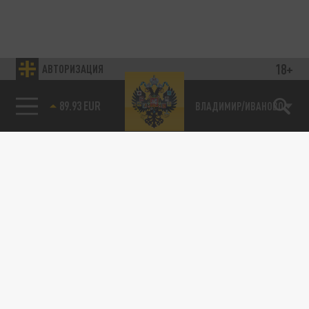
18+
АВТОРИЗАЦИЯ
89.93 EUR
ВЛАДИМИР/ИВАНОВО