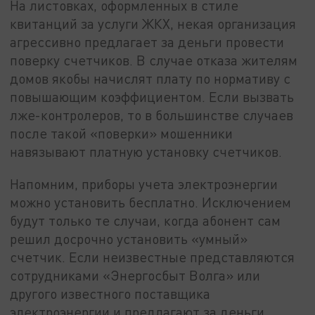
На листовках, оформленных в стиле
квитанций за услуги ЖКХ, некая организация
агрессивно предлагает за деньги провести
поверку счетчиков. В случае отказа жителям
домов якобы начислят плату по нормативу с
повышающим коэффициентом. Если вызвать
лже-контролеров, то в большинстве случаев
после такой «поверки» мошенники
навязывают платную установку счетчиков.
Напомним, приборы учета электроэнергии
можно установить бесплатно. Исключением
будут только те случаи, когда абонент сам
решил досрочно установить «умный»
счетчик. Если неизвестные представляются
сотрудниками «Энергосбыт Волга» или
другого известного поставщика
электроэнергии и предлагают за деньги