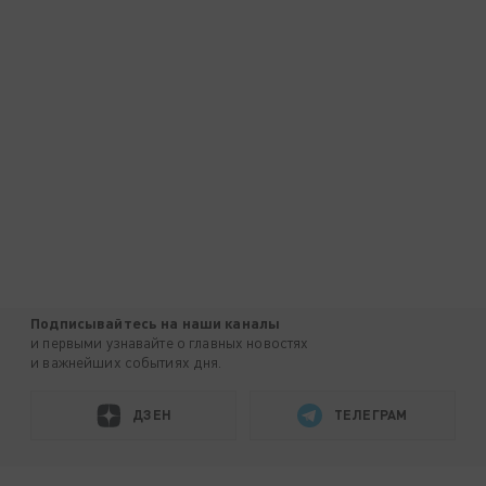
Подписывайтесь на наши каналы
и первыми узнавайте о главных новостях
и важнейших событиях дня.
ДЗЕН
ТЕЛЕГРАМ