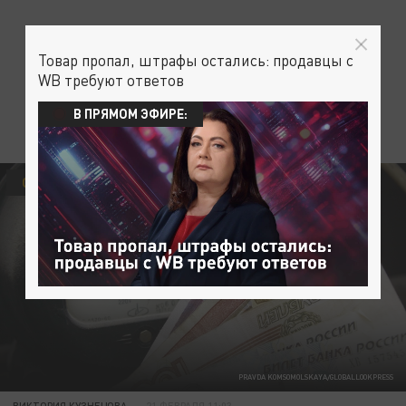
Товар пропал, штрафы остались: продавцы с
WB требуют ответов
В ПРЯМОМ ЭФИРЕ:
ОБЩЕСТВО
PRAVDA KOMSOMOLSKAYA/GLOBALLOOKPRESS
ВИКТОРИЯ КУЗНЕЦОВА
21 ФЕВРАЛЯ 11:03