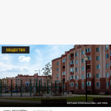
ОБЩЕСТВО
SVETLANA VOZMILOVA/GLOBAL LOOK PRESS
АННА ДЕКТЯРЁВА
18 ИЮНЯ 14:28