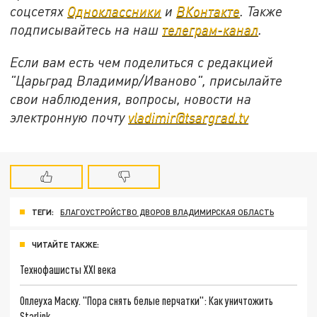
соцсетях
Одноклассники
и
ВКонтакте
. Также
подписывайтесь на наш
телеграм-канал
.
Если вам есть чем поделиться с редакцией
"Царьград Владимир/Иваново", присылайте
свои наблюдения, вопросы, новости на
электронную почту
vladimir@tsargrad.tv
ТЕГИ:
БЛАГОУСТРОЙСТВО ДВОРОВ ВЛАДИМИРСКАЯ ОБЛАСТЬ
ЧИТАЙТЕ ТАКЖЕ:
Технофашисты XXI века
Оплеуха Маску. "Пора снять белые перчатки": Как уничтожить
Starlink