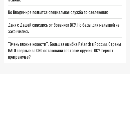
Во Владимире появится специальная служба по озеленению
Даня с Дашей спаслись от боевиков ВСУ. Но беды для малышей не
закончились
"Очень плохие новости": Большая ошибка Palantir в России. Страны
НАТО впервые за СВО остановили поставки оружия. ВСУ теряют
приграничье?