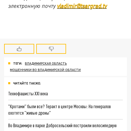
электронную почту
vladimir@tsargrad.tv
ТЕГИ:
ВЛАДИМИРСКАЯ ОБЛАСТЬ
МОШЕННИКИ ВО ВЛАДИМИРСКОЙ ОБЛАСТИ
ЧИТАЙТЕ ТАКЖЕ:
Технофашисты XXI века
"Кротами" были все? Теракт в центре Москвы: На генералов
охотятся "живые дроны"
Во Владимире в парке Добросельский построили велосипедную