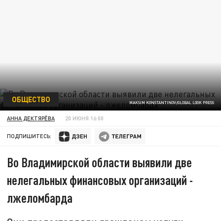
ОБЩЕСТВО
MAKSIM KONSTANTINOV/GLOBAL LOOK PRESS
АННА ДЕКТЯРЁВА
20 ИЮНЯ 16:00
ПОДПИШИТЕСЬ:
Во Владимирской области выявили две
нелегальных финансовых организаций -
лжеломбарда