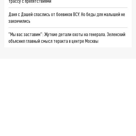
трассу с препятствиями
Даня с Дашей спаслись от боевиков ВСУ. Но беды для малышей не
закончились
"Мы вас заставим": Жуткие детали охоты на генерала. Зеленский
объяснил главный смысл теракта в центре Москвы