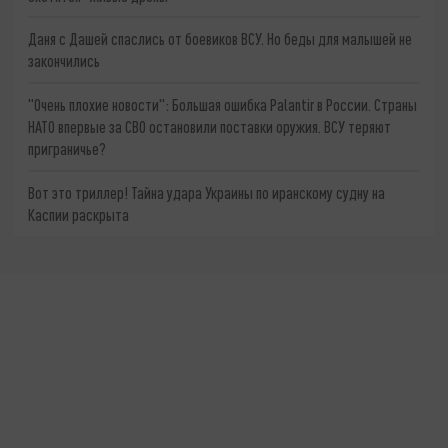
Даня с Дашей спаслись от боевиков ВСУ. Но беды для малышей не
закончились
"Очень плохие новости": Большая ошибка Palantir в России. Страны
НАТО впервые за СВО остановили поставки оружия. ВСУ теряют
приграничье?
Вот это триллер! Тайна удара Украины по иранскому судну на
Каспии раскрыта