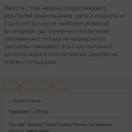
Вместе с тем медики предупреждают
родителей дошкольников: дети в возрасте от
3 до 6 лет остаются наиболее уязвимой
категорией, где снижения показателей
заболеваемости пока не наблюдается.
Эксперты связывают это с контактами в
детских садах и коллективным досугом на
игровых площадках.
ЧИТАЙТЕ ТАКЖЕ:
Технофашисты XXI века
"Кротами" были все? Теракт в центре Москвы: На генералов
охотятся "живые дроны"