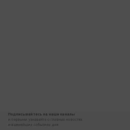
Подписывайтесь на наши каналы
и первыми узнавайте о главных новостях
и важнейших событиях дня.