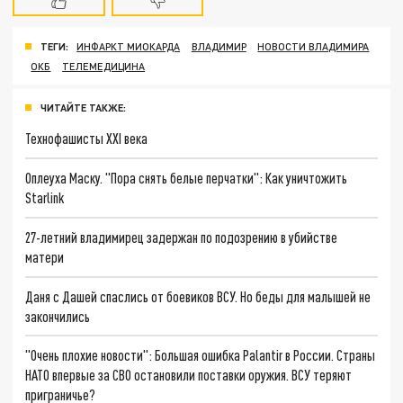
ТЕГИ:
ИНФАРКТ МИОКАРДА
ВЛАДИМИР
НОВОСТИ ВЛАДИМИРА
ОКБ
ТЕЛЕМЕДИЦИНА
ЧИТАЙТЕ ТАКЖЕ:
Технофашисты XXI века
Оплеуха Маску. "Пора снять белые перчатки": Как уничтожить
Starlink
27-летний владимирец задержан по подозрению в убийстве
матери
Даня с Дашей спаслись от боевиков ВСУ. Но беды для малышей не
закончились
"Очень плохие новости": Большая ошибка Palantir в России. Страны
НАТО впервые за СВО остановили поставки оружия. ВСУ теряют
приграничье?