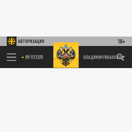
18+
АВТОРИЗАЦИЯ
89.93 EUR
ВЛАДИМИР/ИВАНОВО
85.64 BRENT