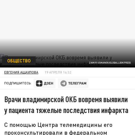
ОБЩЕСТВО
ZAMIR USMANOV/GLOBALLOOKPRESS
ЕВГЕНИЯ АЩАУЛОВА
19 АПРЕЛЯ 14:32
ПОДПИШИТЕСЬ:
Врачи владимирской ОКБ вовремя выявили
у пациента тяжелые последствия инфаркта
С помощью Центра телемедицины его
проконсультировали в федеральном