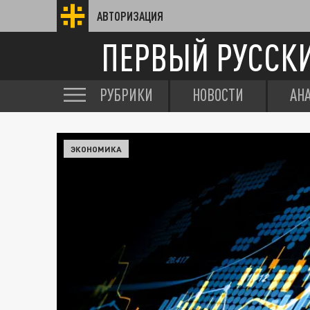
АВТОРИЗАЦИЯ
ПЕРВЫЙ РУССК
РУБРИКИ
НОВОСТИ
АН
ЭКОНОМИКА