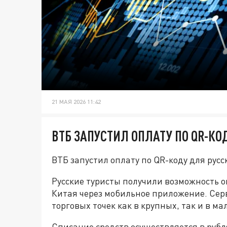
21 МАЯ 2026 11:42
ВТБ ЗАПУСТИЛ ОПЛАТУ ПО QR-КО
ВТБ запустил оплату по QR-коду для русс
Русские туристы получили возможность о
Китая через мобильное приложение. Сер
торговых точек как в крупных, так и в ма
Списание средств осуществляется в руб