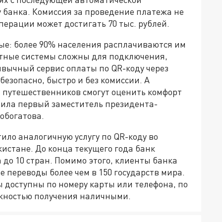
 банка. Комиссия за проведение платежа не
ерации может достигать 70 тыс. рублей.
ые: более 90% населения расплачиваются им
стные системы сложны для подключения,
ивычный сервис оплаты по QR-коду через
езопасно, быстро и без комиссии. А
 путешественников смогут оценить комфорт
тила первый заместитель президента-
обогатова.
ило аналогичную услугу по QR-коду во
истане. До конца текущего года банк
до 10 стран. Помимо этого, клиенты банка
переводы более чем в 150 государств мира.
 доступны по номеру карты или телефона, по
ожностью получения наличными.