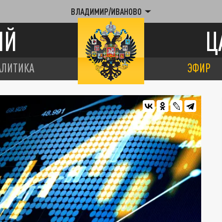
ВЛАДИМИР/ИВАНОВО
ИЙ
Ц
АЛИТИКА
ЭФИР