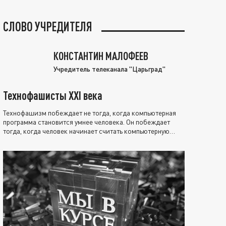
СЛОВО УЧРЕДИТЕЛЯ
КОНСТАНТИН МАЛОФЕЕВ
Учредитель телеканала "Царьград"
Технофашисты XXI века
Технофашизм побеждает не тогда, когда компьютерная
программа становится умнее человека. Он побеждает
тогда, когда человек начинает считать компьютерную
программу нравственно выше себя.