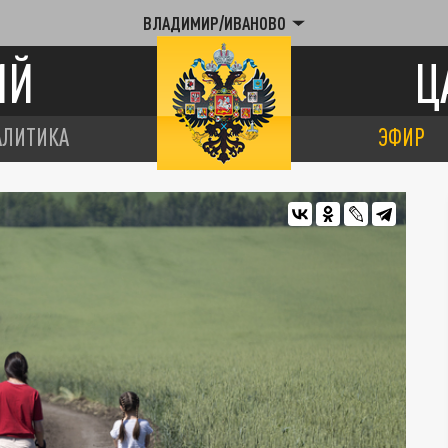
ВЛАДИМИР/ИВАНОВО
ИЙ
Ц
АЛИТИКА
ЭФИР