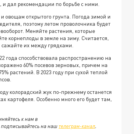
 и дал рекомендации по борьбе с ними.
 и овощам открытого грунта. Погода зимой и
едителя, поэтому летом проволочника будет
евооборот. Меняйте растения, которые
йте корнеплоды в земле на зиму. Считается,
— сажайте их между грядками.
22 года способствовала распространению на
поражено 60% посевов зерновых, причем на
% растений. В 2023 году при сухой теплой
псов.
 году колорадский жук по-прежнему останется
х картофеля. Особенно много его будет там,
няйтесь к нам в
е подписывайтесь на наш
телеграм-канал
.