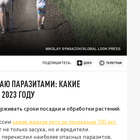
NIKOLAY GYNGAZOV/GLOBAL LOOK PRESS
ПОДПИШИТЕСЬ:
ЖАЮ ПАРАЗИТАМИ: КАКИЕ
2023 ГОДУ
рживать сроки посадки и обработки растений.
оссии
самое жаркое лето за последние 150 лет.
 не только засуха, но и вредители.
 перечислил наиболее опасных паразитов,