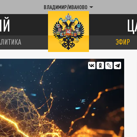
ВЛАДИМИР/ИВАНОВО
ИЙ
Ц
АЛИТИКА
ЭФИР