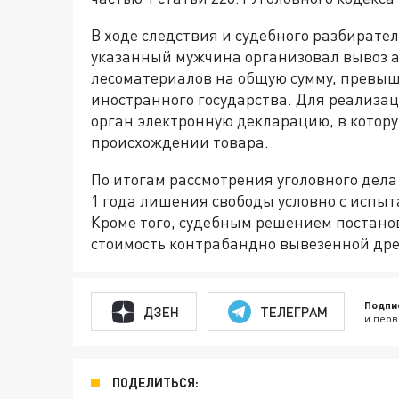
В ходе следствия и судебного разбирател
указанный мужчина организовал вывоз 
лесоматериалов на общую сумму, превыш
иностранного государства. Для реализа
орган электронную декларацию, в котор
происхождении товара.
По итогам рассмотрения уголовного дела
1 года лишения свободы условно с испы
Кроме того, судебным решением постанов
стоимость контрабандно вывезенной др
Подпи
ДЗЕН
ТЕЛЕГРАМ
и перв
ПОДЕЛИТЬСЯ: