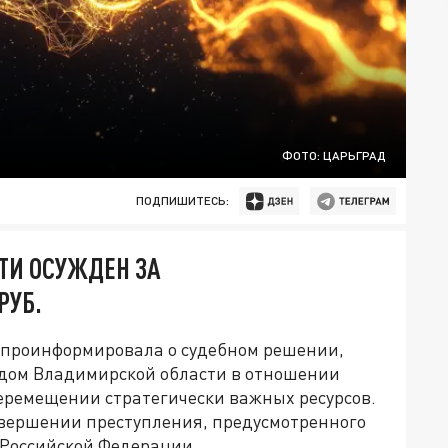
ФОТО: ЦАРЬГРАД
ПОДПИШИТЕСЬ:
ТИ ОСУЖДЕН ЗА
РУБ.
 проинформировала о судебном решении,
дом Владимирской области в отношении
еремещении стратегически важных ресурсов.
совершении преступления, предусмотренного
а Российской Федерации.