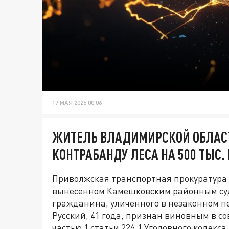
17 МАЯ 2026 00:06
ЖИТЕЛЬ ВЛАДИМИРСКОЙ ОБЛАС
КОНТРАБАНДУ ЛЕСА НА 500 ТЫС. 
Приволжская транспортная прокуратура
вынесенном Камешковским районным су
гражданина, уличенного в незаконном п
Русский, 41 года, признан виновным в 
частью 1 статьи 226.1 Уголовного кодекс