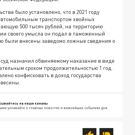
ьства было установлено, что в 2021 году
автомобильным транспортом хвойных
ающую 500 тысяч рублей, на территорию
ции своего умысла он подал в таможенный
ую были внесены заведомо ложные сведения о
 суд назначил обвиняемому наказание в виде
тательным сроком продолжительностью 1 год.
лено конфисковать в доход государства
евесины.
сывайтесь на наши каналы
ыми узнавайте о главных новостях и важнейших событиях дня.