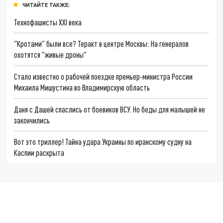
ЧИТАЙТЕ ТАКЖЕ:
Технофашисты XXI века
"Кротами" были все? Теракт в центре Москвы: На генералов
охотятся "живые дроны"
Стало известно о рабочей поездке премьер-министра России
Михаила Мишустина во Владимирскую область
Даня с Дашей спаслись от боевиков ВСУ. Но беды для малышей не
закончились
Вот это триллер! Тайна удара Украины по иранскому судну на
Каспии раскрыта