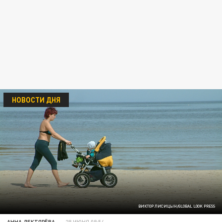
НОВОСТИ ДНЯ
ВИКТОР ЛИСИЦЫН/GLOBAL LOOK PRESS
АННА ДЕКТЯРЁВА
28 ИЮНЯ 08:54