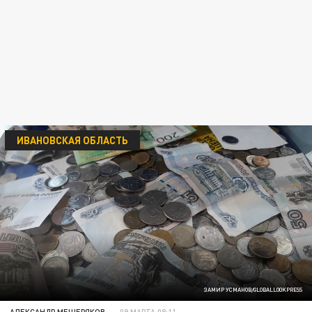
ИВАНОВСКАЯ ОБЛАСТЬ
ЗАМИР УСМАНОВ/GLOBALLOOKPRESS
АЛЕКСАНДР МЕЩЕРЯКОВ
09 МАРТА 08:11