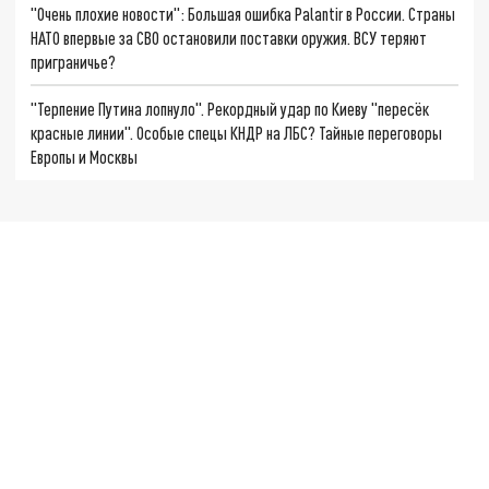
"Очень плохие новости": Большая ошибка Palantir в России. Страны
НАТО впервые за СВО остановили поставки оружия. ВСУ теряют
приграничье?
"Терпение Путина лопнуло". Рекордный удар по Киеву "пересёк
красные линии". Особые спецы КНДР на ЛБС? Тайные переговоры
Европы и Москвы