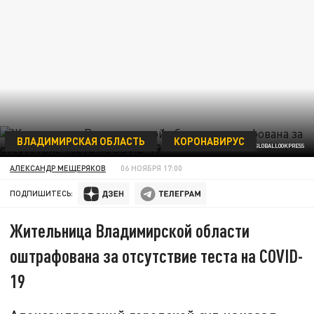
ВЛАДИМИРСКАЯ ОБЛАСТЬ
КОРОНАВИРУС
КОМСОМОЛЬСКАЯ ПРАВДА/GLOBALLOOKPRESS
АЛЕКСАНДР МЕЩЕРЯКОВ
06 НОЯБРЯ 17:00
ПОДПИШИТЕСЬ:
Жительница Владимирской области
оштрафована за отсутствие теста на COVID-
19