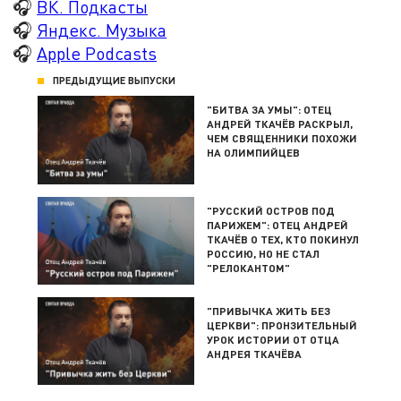
🎧
ВК. Подкасты
🎧
Яндекс. Музыка
🎧
Apple Podcasts
ПРЕДЫДУЩИЕ ВЫПУСКИ
"БИТВА ЗА УМЫ": ОТЕЦ
АНДРЕЙ ТКАЧЁВ РАСКРЫЛ,
ЧЕМ СВЯЩЕННИКИ ПОХОЖИ
НА ОЛИМПИЙЦЕВ
"РУССКИЙ ОСТРОВ ПОД
ПАРИЖЕМ": ОТЕЦ АНДРЕЙ
ТКАЧЁВ О ТЕХ, КТО ПОКИНУЛ
РОССИЮ, НО НЕ СТАЛ
"РЕЛОКАНТОМ"
"ПРИВЫЧКА ЖИТЬ БЕЗ
ЦЕРКВИ": ПРОНЗИТЕЛЬНЫЙ
УРОК ИСТОРИИ ОТ ОТЦА
АНДРЕЯ ТКАЧЁВА