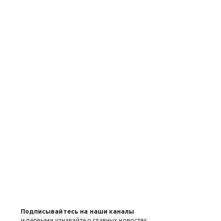
Подписывайтесь на наши каналы
и первыми узнавайте о главных новостях