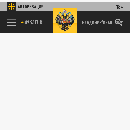
18+
АВТОРИЗАЦИЯ
89.93 EUR
ВЛАДИМИР/ИВАНОВО