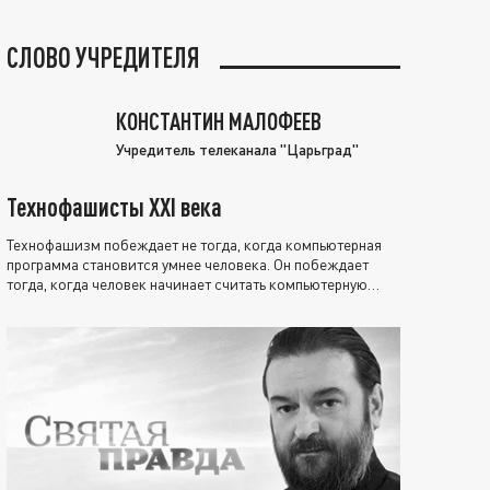
СЛОВО УЧРЕДИТЕЛЯ
КОНСТАНТИН МАЛОФЕЕВ
Учредитель телеканала "Царьград"
Технофашисты XXI века
Технофашизм побеждает не тогда, когда компьютерная
программа становится умнее человека. Он побеждает
тогда, когда человек начинает считать компьютерную
программу нравственно выше себя.