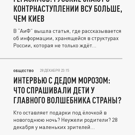
КОНТРНАСТУПЛЕНИИ ВСУ БОЛЬШЕ,
ЧЕМ КИЕВ
В “АиФ” вышла статья, где рассказывается
об информации, хранящейся в структурах
России, которая не только ждёт...
28 ДЕКАБРЯ 23:15
ОБЩЕСТВО
ИНТЕРВЬЮ С ДЕДОМ МОРОЗОМ:
ЧТО СПРАШИВАЛИ ДЕТИ У
ГЛАВНОГО ВОЛШЕБНИКА СТРАНЫ?
Кто оставляет подарки под ёлочкой в
новогоднюю ночь? Неужели родители? 28
декабря у маленьких зрителей...