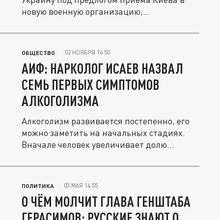
новую военную организацию,...
02 НОЯБРЯ 16:50
ОБЩЕСТВО
АИФ: НАРКОЛОГ ИСАЕВ НАЗВАЛ
СЕМЬ ПЕРВЫХ СИМПТОМОВ
АЛКОГОЛИЗМА
Алкоголизм развивается постепенно, его
можно заметить на начальных стадиях.
Вначале человек увеличивает долю...
03 МАЯ 14:55
ПОЛИТИКА
О ЧЁМ МОЛЧИТ ГЛАВА ГЕНШТАБА
ГЕРАСИМОВ: РУССКИЕ ЗНАЮТ О