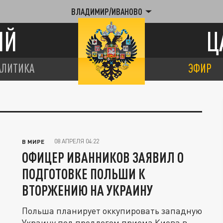
ВЛАДИМИР/ИВАНОВО
ИЙ
Ц
АЛИТИКА
ЭФИР
08 АПРЕЛЯ 04:22
В МИРЕ
ОФИЦЕР ИВАННИКОВ ЗАЯВИЛ О
ПОДГОТОВКЕ ПОЛЬШИ К
ВТОРЖЕНИЮ НА УКРАИНУ
Польша планирует оккупировать западную
Украину под предлогом приема Киева в