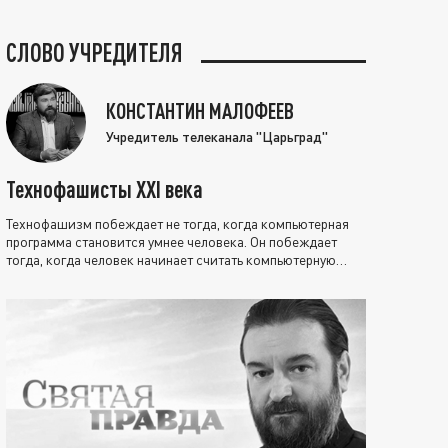
СЛОВО УЧРЕДИТЕЛЯ
КОНСТАНТИН МАЛОФЕЕВ
Учредитель телеканала "Царьград"
Технофашисты XXI века
Технофашизм побеждает не тогда, когда компьютерная
программа становится умнее человека. Он побеждает
тогда, когда человек начинает считать компьютерную
программу нравственно выше себя.