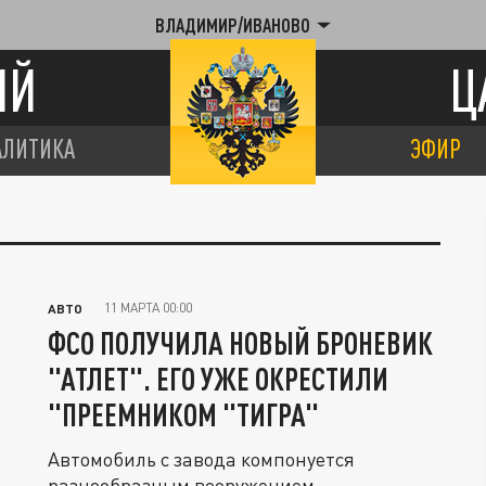
ВЛАДИМИР/ИВАНОВО
ИЙ
Ц
АЛИТИКА
ЭФИР
11 МАРТА 00:00
АВТО
ФСО ПОЛУЧИЛА НОВЫЙ БРОНЕВИК
"АТЛЕТ". ЕГО УЖЕ ОКРЕСТИЛИ
"ПРЕЕМНИКОМ "ТИГРА"
Автомобиль с завода компонуется
разнообразным вооружением.