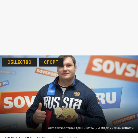
ОБЩЕСТВО
СПОРТ
ФОТО ПРЕСС-СЛУЖБЫ АДМИНИСТРАЦИИ ВЛАДИМИРСКОЙ ОБЛАСТИ
АЛЕКСАНДР МЕЩЕРЯКОВ
11 ИЮЛЯ 20:03