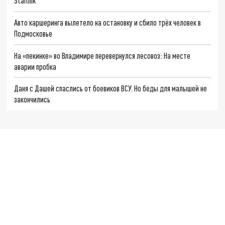
Starlink
Авто каршеринга вылетело на остановку и сбило трёх человек в
Подмосковье
На «пекинке» во Владимире перевернулся лесовоз: На месте
аварии пробка
Даня с Дашей спаслись от боевиков ВСУ. Но беды для малышей не
закончились