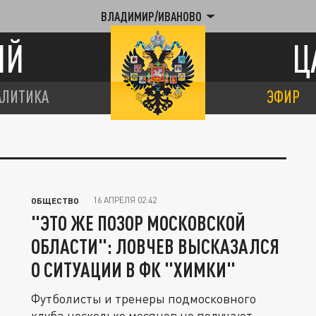
ВЛАДИМИР/ИВАНОВО
ИЙ
Ц
АЛИТИКА
ЭФИР
16 АПРЕЛЯ 02:42
ОБЩЕСТВО
"ЭТО ЖЕ ПОЗОР МОСКОВСКОЙ
ОБЛАСТИ": ЛОВЧЕВ ВЫСКАЗАЛСЯ
О СИТУАЦИИ В ФК "ХИМКИ"
Футболисты и тренеры подмосковного
клуба несколько месяцев не получают