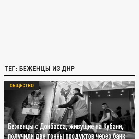
ТЕГ: БЕЖЕНЦЫ ИЗ ДНР
ОБЩЕСТВО
Беженцы с Донбасса, живущие на Кубани,
получили две тонны продуктов через банк