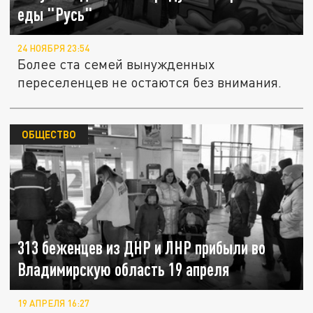
еды "Русь"
24 НОЯБРЯ 23:54
Более ста семей вынужденных
переселенцев не остаются без внимания.
ОБЩЕСТВО
313 беженцев из ДНР и ЛНР прибыли во
Владимирскую область 19 апреля
19 АПРЕЛЯ 16:27