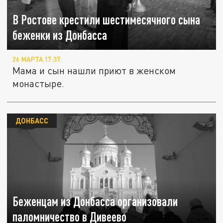
В Ростове крестили шестимесячного сына
беженки из Донбасса
26 МАРТА 17:37
Мама и сын нашли приют в женском
монастыре.
ДОНБАСС
Беженцам из Донбасса организовали
паломничество в Дивеево