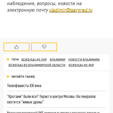
наблюдения, вопросы, новости на
электронную почту
vladimir@tsargrad.tv
.
ТЕГИ:
БЕЖЕНЦЫ ИЗ ЛНР
ВЛАДИМИР
НОВОСТИ ВЛАДИМИРА
БЕЖЕНЦЫ ВО ВЛАДИМИРСКОЙ ОБЛАСТИ
БЕЖЕНЦЫ ИЗ ДНР
ЧИТАЙТЕ ТАКЖЕ:
Технофашисты XXI века
"Кротами" были все? Теракт в центре Москвы: На генералов
охотятся "живые дроны"
Врачи владимирской ОКБ вовремя выявили у пациента тяжелые