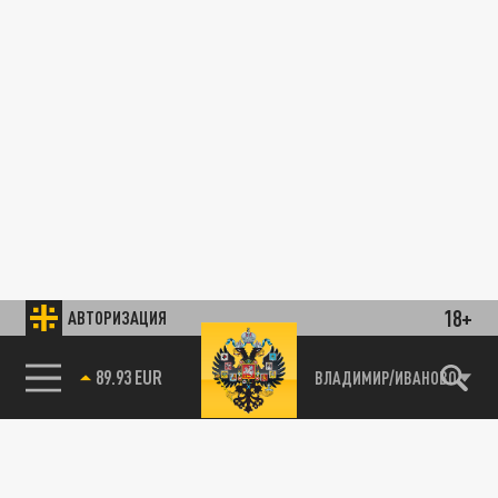
18+
АВТОРИЗАЦИЯ
89.93 EUR
ВЛАДИМИР/ИВАНОВО