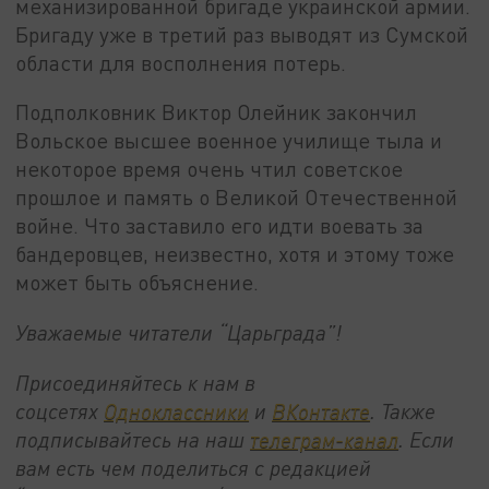
механизированной бригаде украинской армии.
Бригаду уже в третий раз выводят из Сумской
области для восполнения потерь.
Подполковник Виктор Олейник закончил
Вольское высшее военное училище тыла и
некоторое время очень чтил советское
прошлое и память о Великой Отечественной
войне. Что заставило его идти воевать за
бандеровцев, неизвестно, хотя и этому тоже
может быть объяснение.
Уважаемые читатели “Царьграда”!
Присоединяйтесь к нам в
соцсетях
Одноклассники
и
ВКонтакте
. Также
подписывайтесь на наш
телеграм-канал
. Если
вам есть чем поделиться с редакцией