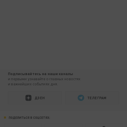
Подписывайтесь на наши каналы
и первыми узнавайте о главных новостях
и важнейших событиях дня.
ДЗЕН
ТЕЛЕГРАМ
ПОДЕЛИТЬСЯ В СОЦСЕТЯХ: