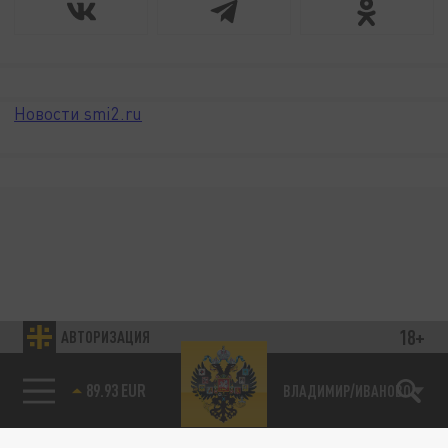
Новости smi2.ru
18+
АВТОРИЗАЦИЯ
89.93 EUR
ВЛАДИМИР/ИВАНОВО