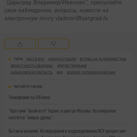
“Царьград Владимир/Иваново”, присылайте
свои наблюдения, вопросы, новости на
электронную почту vladimir@tsargrad.
tv
.
ТЕГИ:
ЧАСТИ ВСУ
НАЗАД ОТОШЛИ
ВГЛУБЬ НА 10 КИЛОМЕТРОВ
ЦЕЛЕСТНОСТЬ ОБОРОНЫ
ДРУГИЕ ПОЗИЦИИ
ХАРЬСКОВСКАЯ ОБЛАСТЬ
ДНР
БОЕВОЕ СОПРИКОСНОВЕНИЕ
ЧИТАЙТЕ ТАКЖЕ:
Технофашисты XXI века
"Кротами" были все? Теракт в центре Москвы: На генералов
охотятся "живые дроны"
Пытки и насилие. На передовой в подразделениях ВСУ процветают