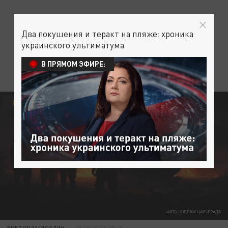
Два покушения и теракт на пляже: хроника
украинского ультиматума
В ПРЯМОМ ЭФИРЕ:
СВОДКИ С ФРОНТА
ФОТО: КОЛЛАЖ ЦАРЬГРАДА
ВИКТОР ЗАГВОЗДИН
29 АВГУСТА 08:45