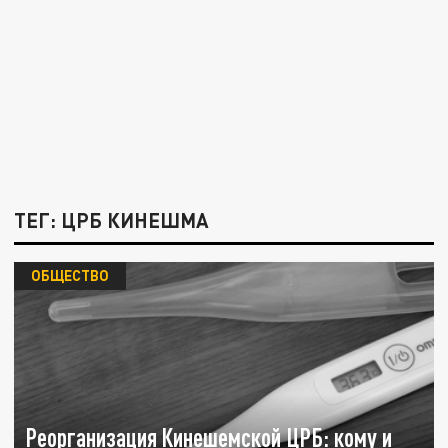
ТЕГ: ЦРБ КИНЕШМА
ОБЩЕСТВО
Реорганизация Кинешемской ЦРБ: кому и