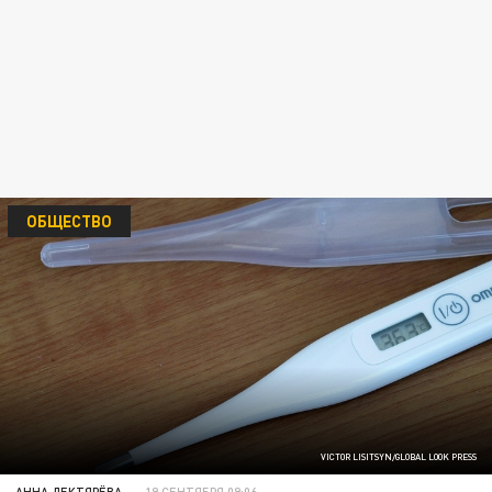
ОБЩЕСТВО
VICTOR LISITSYN/GLOBAL LOOK PRESS
АННА ДЕКТЯРЁВА
19 СЕНТЯБРЯ 09:06