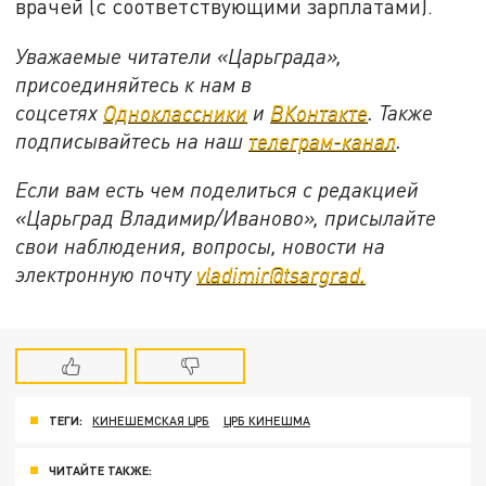
врачей (с соответствующими зарплатами).
Уважаемые читатели «Царьграда»,
присоединяйтесь к нам в
соцсетях
Одноклассники
и
ВКонтакте
. Также
подписывайтесь на наш
телеграм-канал
.
Если вам есть чем поделиться с редакцией
«Царьград Владимир/Иваново», присылайте
свои наблюдения, вопросы, новости на
электронную почту
vladimir@tsargrad.
ТЕГИ:
КИНЕШЕМСКАЯ ЦРБ
ЦРБ КИНЕШМА
ЧИТАЙТЕ ТАКЖЕ: