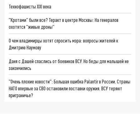
Технофашисты XXI века
"Кротами" были все? Теракт в центре Москвы: На генералов
охотятся "живые дроны"
О чем владимирцы хотят спросить мэра: вопросы жителей к
Дмитрию Наумову
Даня с Дашей спаслись от боевиков ВСУ. Но беды для малышей не
закончились
"Очень плохие новости": Большая ошибка Palantir в России. Страны
НАТО впервые за СВО остановили поставки оружия. ВСУ теряют
приграничье?