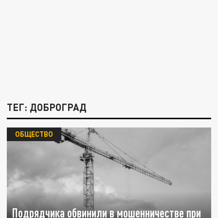
ТЕГ: ДОБРОГРАД
ОБЩЕСТВО
Подрядчика обвинили в мошенничестве при