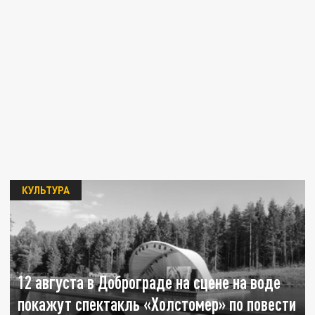
КУЛЬТУРА
12 августа в Доброграде на сцене на воде
покажут спектакль «Холстомер» по повести