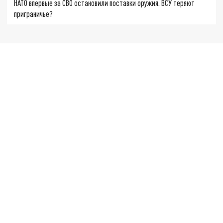
НАТО впервые за СВО остановили поставки оружия. ВСУ теряют
приграничье?