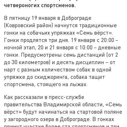
четвероногих спортсменов.
В пятницу 19 января в Доброграде
(Ковровский район) начнутся традиционные
гонки на собачьих упряжках «Семь вёрст».
Гонки продлятся три дня. 19 января с 20:00 –
ночной этап, 20 и 21 января с 10:00 – дневные
гонки. Предусмотрены семь дистанций (от 2
до 30 километров) и десять дисциплин – от
нарт с разным количеством собак в одной
упряжке до скиджоринга, собака тащит
спортсмена, стоящего на лыжах.
Как рассказали в пресс-службе
правительства Владимирской области, «Семь
вёрст» будут начинаться на стартовой поляне
у загородного озера в Доброграде. В гонках
примут участие более ста спортсменов и три