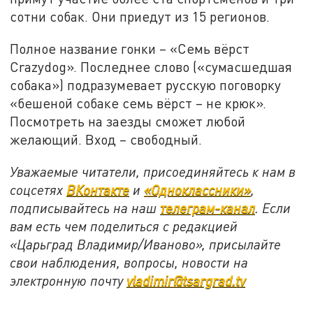
сотни собак. Они приедут из 15 регионов.
Полное название гонки – «Семь вёрст
Crazydog». Последнее слово («сумасшедшая
собака») подразумевает русскую поговорку
«бешеной собаке семь вёрст – не крюк».
Посмотреть на заезды сможет любой
желающий. Вход – свободный.
Уважаемые читатели, присоединяйтесь к нам в
соцсетях
ВКонтакте
и
«Одноклассники»
,
подписывайтесь на наш
телеграм-канал
. Если
вам есть чем поделиться с редакцией
«Царьград Владимир/Иваново», присылайте
свои наблюдения, вопросы, новости на
электронную почту
vladimir@tsargrad.tv