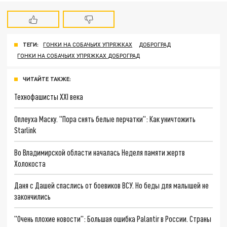
ТЕГИ:
ГОНКИ НА СОБАЧЬИХ УПРЯЖКАХ
ДОБРОГРАД
ГОНКИ НА СОБАЧЬИХ УПРЯЖКАХ ДОБРОГРАД
ЧИТАЙТЕ ТАКЖЕ:
Технофашисты XXI века
Оплеуха Маску. "Пора снять белые перчатки": Как уничтожить
Starlink
Во Владимирской области началась Неделя памяти жертв
Холокоста
Даня с Дашей спаслись от боевиков ВСУ. Но беды для малышей не
закончились
"Очень плохие новости": Большая ошибка Palantir в России. Страны