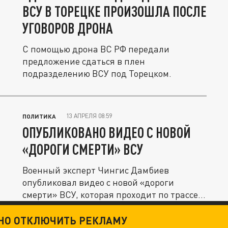
ВСУ В ТОРЕЦКЕ ПРОИЗОШЛА ПОСЛЕ
УГОВОРОВ ДРОНА
С помощью дрона ВС РФ передали
предложение сдаться в плен
подразделению ВСУ под Торецком.
13 АПРЕЛЯ 08:59
ПОЛИТИКА
ОПУБЛИКОВАНО ВИДЕО С НОВОЙ
«ДОРОГИ СМЕРТИ» ВСУ
Военный эксперт Чингис Дамбиев
опубликовал видео с новой «дороги
смерти» ВСУ, которая проходит по трассе
в...
ТНО ОТКЛЮЧИТЬ РЕКЛАМУ