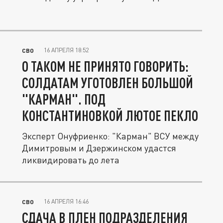
16 АПРЕЛЯ 18:52
СВО
О ТАКОМ НЕ ПРИНЯТО ГОВОРИТЬ:
СОЛДАТАМ УГОТОВЛЕН БОЛЬШОЙ
"КАРМАН". ПОД
КОНСТАНТИНОВКОЙ ЛЮТОЕ ПЕКЛО
Эксперт Онуфриенко: "Карман" ВСУ между
Димитровым и Дзержинском удастся
ликвидировать до лета
16 АПРЕЛЯ 16:46
СВО
СДАЧА В ПЛЕН ПОДРАЗДЕЛЕНИЯ