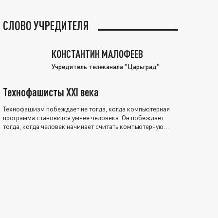
СЛОВО УЧРЕДИТЕЛЯ
КОНСТАНТИН МАЛОФЕЕВ
Учредитель телеканала "Царьград"
Технофашисты XXI века
Технофашизм побеждает не тогда, когда компьютерная
программа становится умнее человека. Он побеждает
тогда, когда человек начинает считать компьютерную
программу нравственно выше себя.