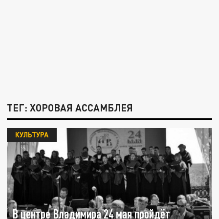
ТЕГ: ХОРОВАЯ АССАМБЛЕЯ
КУЛЬТУРА
В центре Владимира 24 мая пройдёт