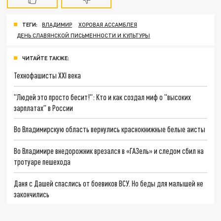
ТЕГИ:
ВЛАДИМИР
ХОРОВАЯ АССАМБЛЕЯ
ДЕНЬ СЛАВЯНСКОЙ ПИСЬМЕННОСТИ И КУЛЬТУРЫ
ЧИТАЙТЕ ТАКЖЕ:
Технофашисты XXI века
"Людей это просто бесит!": Кто и как создал миф о "высоких
зарплатах" в России
Во Владимирскую область вернулись краснокнижные белые аисты
Во Владимире внедорожник врезался в «ГАЗель» и следом сбил на
тротуаре пешехода
Даня с Дашей спаслись от боевиков ВСУ. Но беды для малышей не
закончились