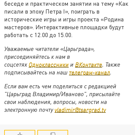
беседе и практическом занятии на тему «Как
писали в эпоху Петра I», поиграть в
исторические игры и игры проекта «Родина
мастеров». Интерактивные площадки будут
работать с 12.00 до 15.00.
Уважаемые читатели «Царьграда»,
присоединяйтесь к нам в
соцсетях
Одноклассники
и
ВКонтакте
. Также
подписывайтесь на наш
телеграм-канал
.
Если вам есть чем поделиться с редакцией
"Царьград Владимир/Иваново", присылайте
свои наблюдения, вопросы, новости на
электронную почту
vladimir@tsargrad.tv