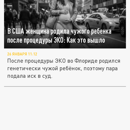
В США женщина родила чужого ребенка
после процедуры ЭКО: Как это вышло
26 ЯНВАРЯ 11:12
После процедуры ЭКО во Флориде родился
генетически чужой ребёнок, поэтому пара
подала иск в суд.