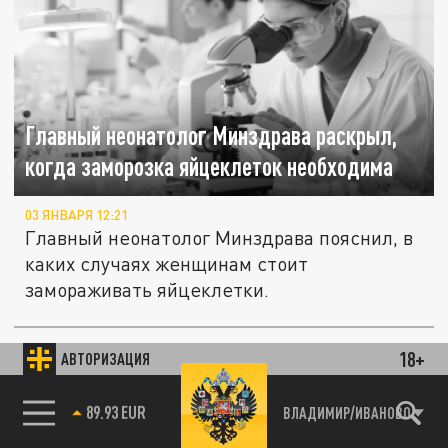
Главный неонатолог Минздрава раскрыл,
когда заморозка яйцеклеток необходима
03 ЯНВАРЯ 12:21
Главный неонатолог Минздрава пояснил, в
каких случаях женщинам стоит
замораживать яйцеклетки.
18+
АВТОРИЗАЦИЯ
ОБЩЕСТВО
85.64 BRENT
ВЛАДИМИР/ИВАНОВО