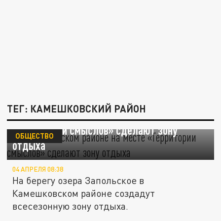
ТЕГ: КАМЕШКОВСКИЙ РАЙОН
В Камешковском районе на месте
«Территории смыслов» сделают зону
ОБЩЕСТВО
отдыха
04 АПРЕЛЯ 08:38
На берегу озера Запольское в
Камешковском районе создадут
всесезонную зону отдыха.