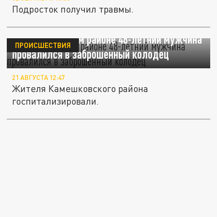
Подросток получил травмы.
В Камешковском районе 48-летний мужчина
ПРОИСШЕСТВИЯ
провалился в заброшенный колодец
21 АВГУСТА 12:47
Жителя Камешковского района
госпитализировали.