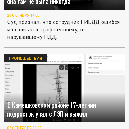
она там не была никогда
20 ОКТЯБРЯ 17:00
Суд признал, что сотрудник ГИБДД ошибся
и выписал штраф человеку, не
нарушавшему ПДД.
ПРОИСШЕСТВИЯ
В Камешковском районе 17-летний
подросток упал с ЛЭП и выжил
02 СЕНТЯБРЯ 10:00