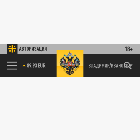
18+
АВТОРИЗАЦИЯ
89.93 EUR
ВЛАДИМИР/ИВАНОВО