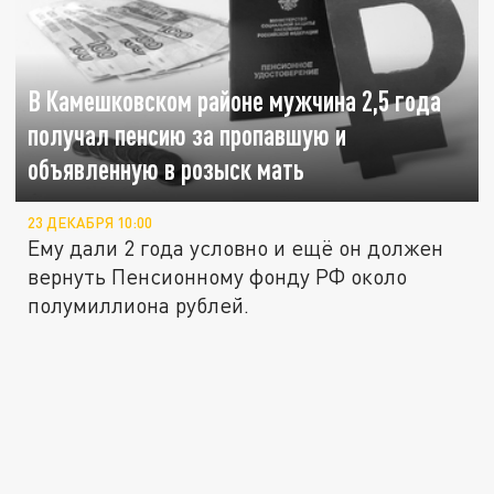
В Камешковском районе мужчина 2,5 года
получал пенсию за пропавшую и
объявленную в розыск мать
23 ДЕКАБРЯ 10:00
Ему дали 2 года условно и ещё он должен
вернуть Пенсионному фонду РФ около
полумиллиона рублей.